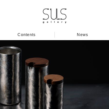
Contents
News