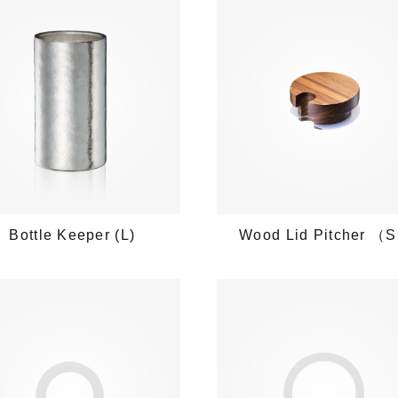
Bottle Keeper (L)
Wood Lid Pitcher （