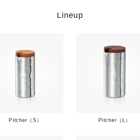
Lineup
Pitcher（S）
Pitcher（L）