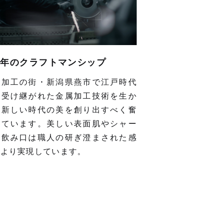
50年のクラフトマンシップ
属加工の街・新潟県燕市で江戸時代
ら受け継がれた金属加工技術を生か
、新しい時代の美を創り出すべく奮
しています。美しい表面肌やシャー
な飲み口は職人の研ぎ澄まされた感
により実現しています。