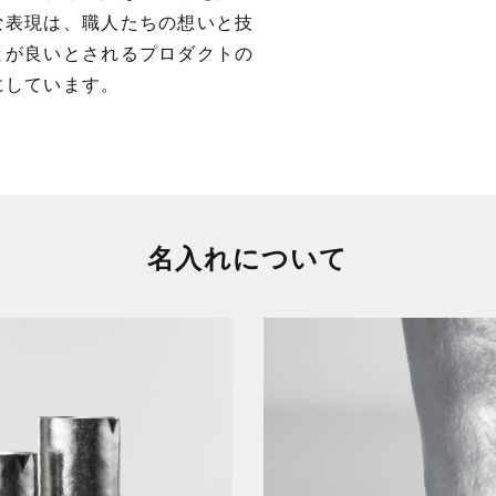
な表現は、職⼈たちの想いと技
とが良いとされるプロダクトの
にしています。
名入れについて