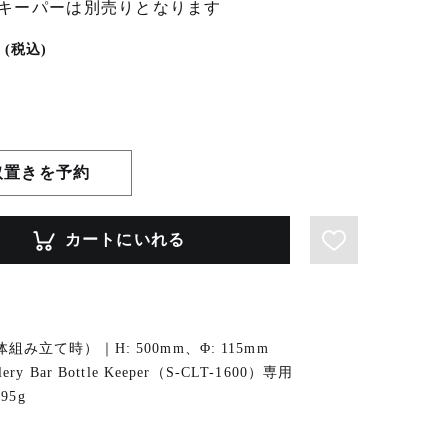
キーパーは別売りとなります
(税込)
取置きを予約
カートにいれる
体組み立て時）｜H: 500mm、Φ: 115mm
lery Bar Bottle Keeper（S-CLT-1600）専用
295g