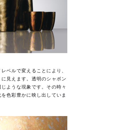
ノレベルで変えることにより、
うに⾒えます。透明のシャボン
同じような現象です。その時々
化を⾊彩豊かに映し出していま