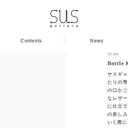
Contents
News
SS-BH
Bottle
サスギャ
たりの専
の口かご
なレザー
に仕立て
の差し入
いく際に