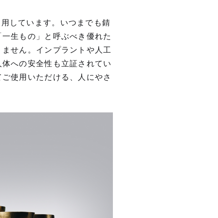
ンを使⽤しています。いつまでも錆
「⼀⽣もの」と呼ぶべき優れた
りません。インプラントや⼈⼯
⼈体への安全性も⽴証されてい
てご使用いただける、⼈にやさ