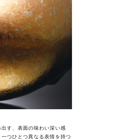
み出す、表⾯の味わい深い感
。一つひとつ異なる表情を持つ