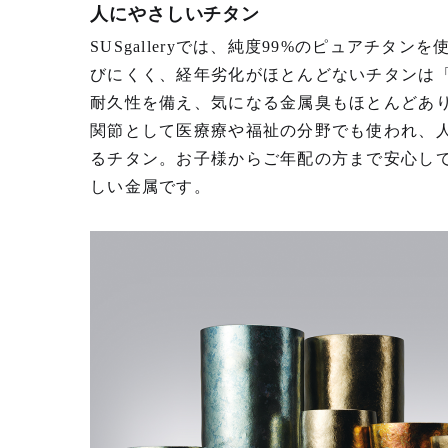
人にやさしいチタン
SUSgalleryでは、純度99%のピュアチタ
びにくく、経年劣化がほとんどないチタンは
耐久性を備え、気になる金属臭もほとんどあ
関節として医療療や福祉の分野でも使われ、
るチタン。お⼦様からご年配の⽅まで安⼼し
しい⾦属です。