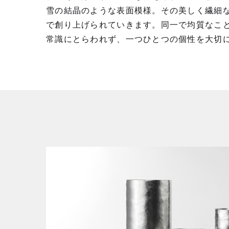
雪の結晶のような表⾯模様。その美しく繊細
で創り上げられていきます。同⼀で均質なこ
常識にとらわれず、一つひとつの個性を⼤切