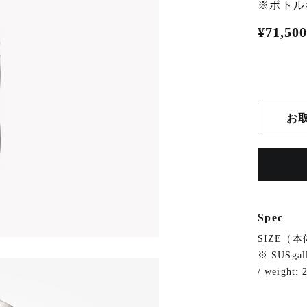
※ボトル
¥71,500
お
Spec
SIZE（本
※ SUSgal
/ weight: 