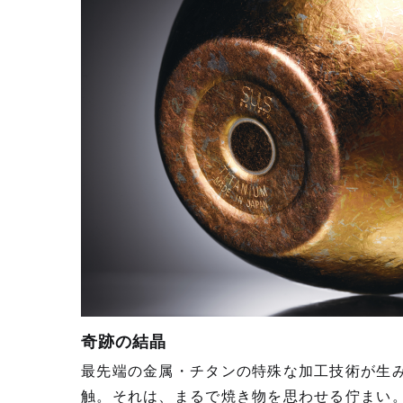
奇跡の結晶
最先端の金属・チタンの特殊な加⼯技術が生
触。それは、まるで焼き物を思わせる佇まい