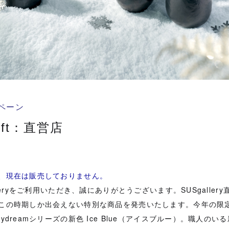
ペーン
Gift：直営店
、現在は販売しておりません。
lleryをご利用いただき、誠にありがとうございます。SUSgaller
この時期しか出会えない特別な商品を発売いたします。今年の限
ydreamシリーズの新色 Ice Blue（アイスブルー）。職人の