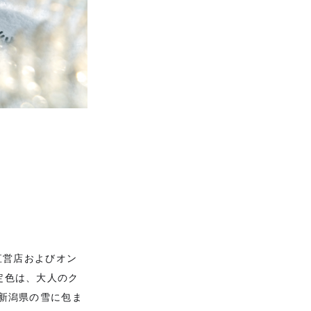
y直営店およびオン
定色は、大人のク
いる新潟県の雪に包ま