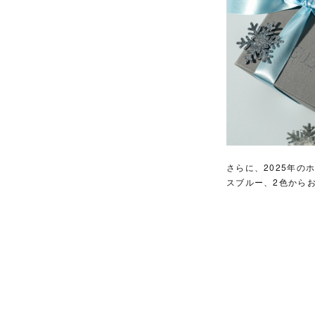
さらに、2025年
スブルー、2色から