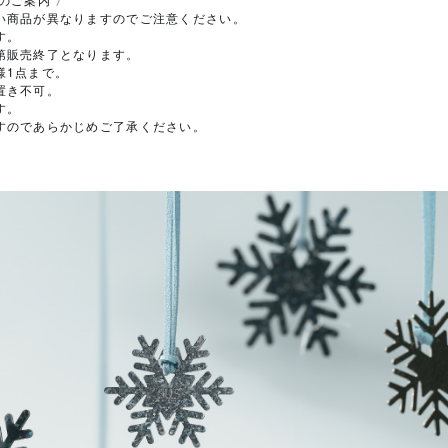
い商品が異なりますのでご注意ください。
す。
第販売終了となります。
様1点まで。
置き不可。
す。
すのであらかじめご了承ください。