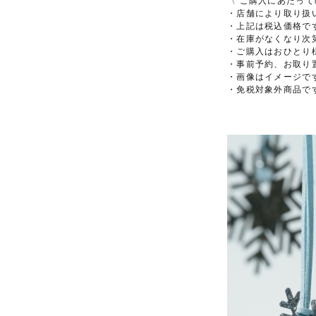
・店舗により取り扱
・上記は税込価格で
・在庫がなくなり次
・ご購入はおひとり
・事前予約、お取り
・画像はイメージで
・免税対象外商品で