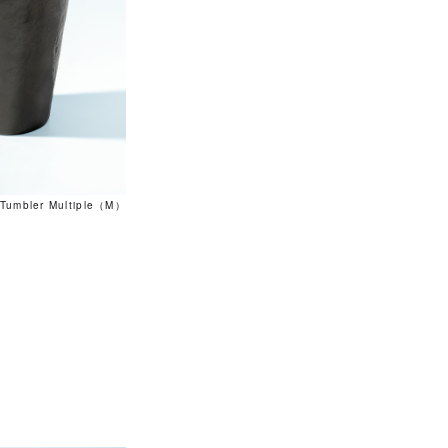
Tumbler Multiple（M）