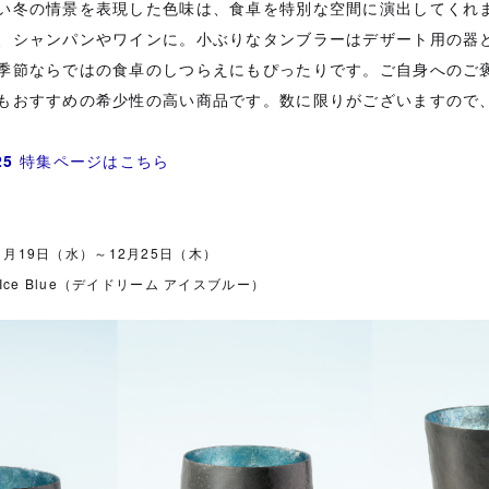
い冬の情景を表現した色味は、食卓を特別な空間に演出してくれ
、シャンパンやワインに。小ぶりなタンブラーはデザート用の器
季節ならではの食卓のしつらえにもぴったりです。ご自身へのご
もおすすめの希少性の高い商品です。数に限りがございますので
025
特集ページはこちら
1月19日（水）～12月25日（木）
 Ice Blue（デイドリーム アイスブルー）