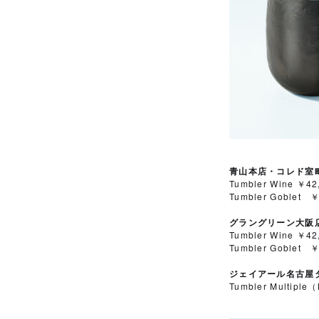
青山本店・コレド室
Tumbler Wine 
Tumbler Goble
グラングリーン大阪
Tumbler Wine 
Tumbler Goble
ジェイアール名古屋
Tumbler Multi