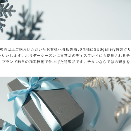
000円以上ご購入いただいたお客様へ各店先着50名様にSUSgallery特製
トいたします。ホリデーシーズンに直営店のディスプレイにも使用されるチ
、ブランド独自の加工技術で仕上げた特製品です。チタンならではの輝きを