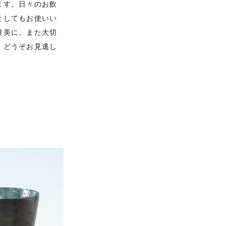
ます。日々のお飲
としてもお使いい
褒美に、また大切
、どうぞお見逃し