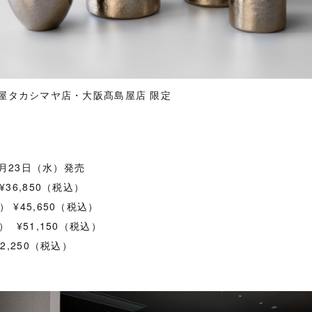
屋タカシマヤ店・大阪髙島屋店 限定
4月23日（水）発売
i ¥36,850（税込）
（S） ¥45,650（税込）
（L） ¥51,150（税込）
 ¥52,250（税込）