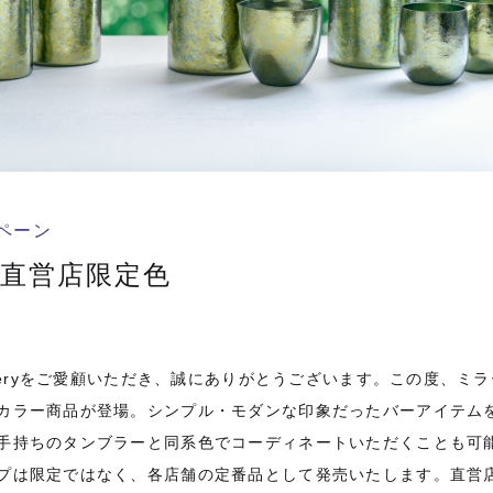
ペーン
or 直営店限定色
lleryをご愛顧いただき、誠にありがとうございます。この度、ミ
カラー商品が登場。シンプル・モダンな印象だったバーアイテム
手持ちのタンブラーと同系色でコーディネートいただくことも可
プは限定ではなく、各店舗の定番品として発売いたします。直営