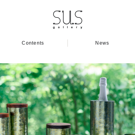
Contents
News