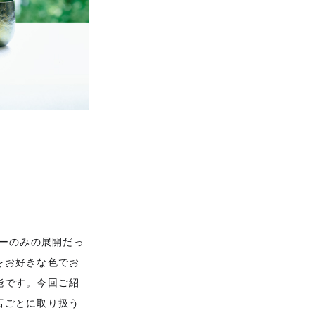
ラーのみの展開だっ
をお好きな色でお
能です。今回ご紹
店ごとに取り扱う