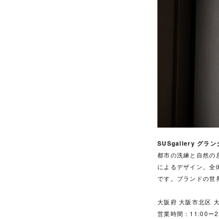
SUSgallery グ
都市の洗練と自然の息
によるデザイン。全
です。ブランドの世
大阪府 大阪市北区 大
営業時間：11:00ー21