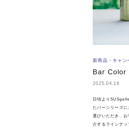
新商品・キャン
Bar Col
2025.04.16
日頃よりSUSga
たバーシリーズに
選びいただき、お
介するラインナッ