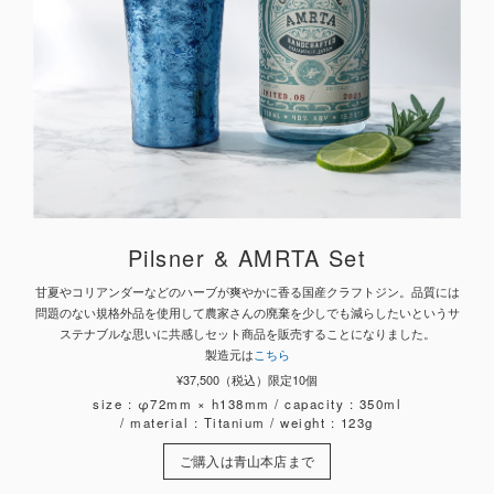
Pilsner & AMRTA Set
甘夏やコリアンダーなどのハーブが爽やかに香る国産クラフトジン。
品質には
問題のない規格外品を使用して農家さんの廃棄を少しでも減らしたいというサ
ステナブルな思いに共感しセット商品を販売することになりました。
製造元は
こちら
¥37,500（税込）限定10個
size : φ72mm × h138mm / capacity : 350ml
/ material : Titanium / weight : 123g
ご購入は青山本店まで