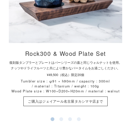
Rock300 & Wood Plate Set
復刻版タンブラーとプレートはバーシリーズの蓋と同じウォルナットを使用。
ナッツやドライフルーツと共により豊かなバータイムをお過ごしください。
¥49,500（税込）限定20個
Tumbler size : φ91 × h90mm / capacity : 300ml
/ material : Titanium / weight : 100g
Wood Plate size : W100×D200×H20mm / material : walnut
ご購入はジェイアール名古屋タカシマヤ店まで